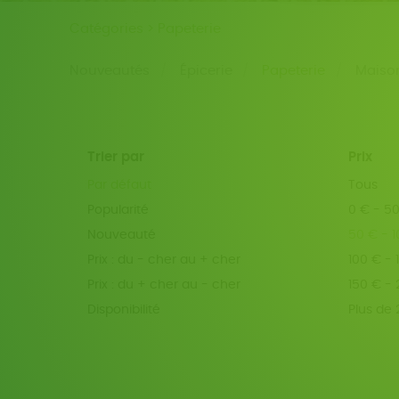
Catégories >
Papeterie
Nouveautés
Épicerie
Papeterie
Maiso
Trier par
Prix
Par défaut
Tous
Popularité
0 € - 5
Nouveauté
50 € - 
Prix : du - cher au + cher
100 € - 
Prix : du + cher au - cher
150 € -
Disponibilité
Plus de