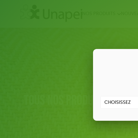
NOS PRODUITS
NOUVE
NOUVEAUTÉS
ÉPIC
BIEN
Tous nos produits