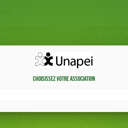
AUTÉS
ERIE
PAPETERIE
MA
 ÊTRE
LIVRES
ACCES
Choisissez votre association