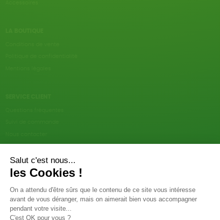
Accessoires
LA BOUTIQUE
Conditions de vente
Politique de confidentialité
Mentions légales
SERVICE CLIENT
Questions fréquentes
Suivi de commande
Nous contacter
Renvoyer des articles
SUIVEZ-NOUS