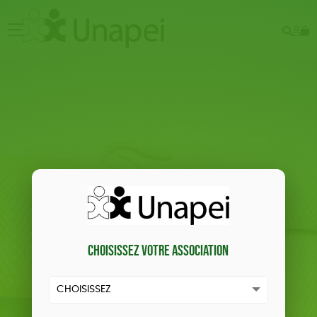
Rech
Mo
menu
co
Choisissez votre association