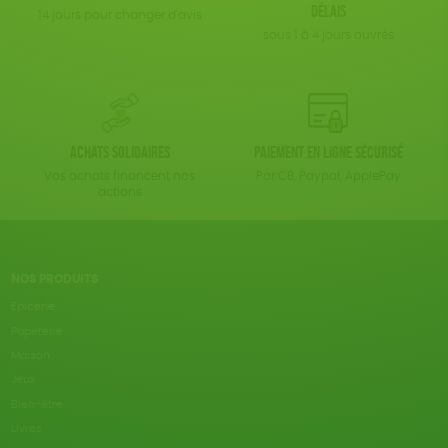
délais
14 jours pour changer d'avis
sous 1 à 4 jours ouvrés
Achats solidaires
Paiement en ligne sécurisé
Vos achats financent nos
Par CB, Paypal, ApplePay
actions
NOS PRODUITS
Epicerie
Papeterie
Maison
Jeux
Bien-être
Livres