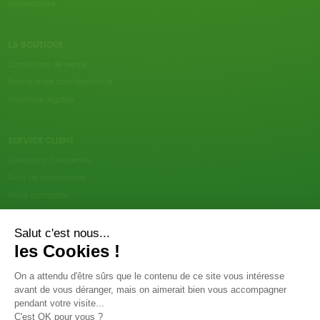
Accessoires
LA BOUTIQUE
Conditions de vente
Politique de confidentialité
Mentions légales
SERVICE CLIENT
Questions fréquentes
Suivi de commande
Nous contacter
Renvoyer des articles
SUIVEZ-NOUS