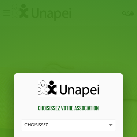
Rech
Mo
menu
co
Choisissez votre association