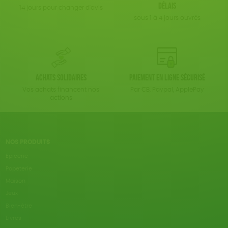
délais
14 jours pour changer d'avis
sous 1 à 4 jours ouvrés
Achats solidaires
Paiement en ligne sécurisé
Vos achats financent nos
Par CB, Paypal, ApplePay
actions
NOS PRODUITS
Epicerie
Papeterie
Maison
Jeux
Bien-être
Livres