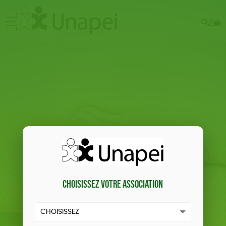
Rech
Mo
menu
co
Choisissez votre association