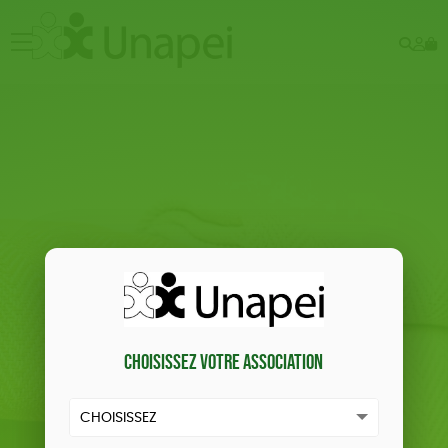
Rech
Mo
menu
co
Choisissez votre association