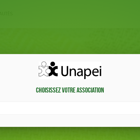
AUTÉS
ERIE
PAPETERIE
MA
 ÊTRE
LIVRES
ACCES
Choisissez votre association