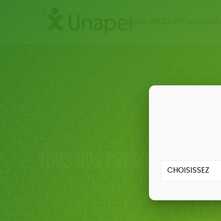
NOS PRODUITS
NOUVE
NOUVEAUTÉS
ÉPIC
BIEN
Tous nos produits