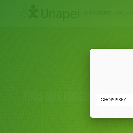
NOS PRODUITS
NOUVE
NOUVEAUTÉS
ÉPIC
BIEN
Tous nos produits