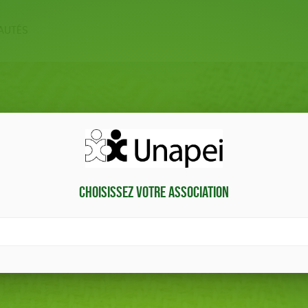
AUTÉS
ERIE
PAPETERIE
MA
 ÊTRE
LIVRES
ACCES
Choisissez votre association