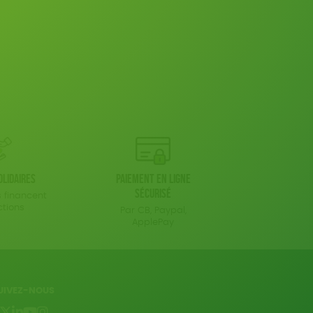
olidaires
Paiement en ligne
sécurisé
 financent
ctions
Par CB, Paypal,
ApplePay
UIVEZ-NOUS