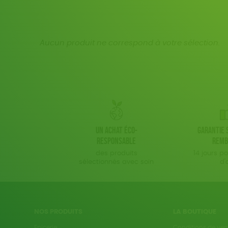
Aucun produit ne correspond à votre sélection.
Un achat éco-
Garantie s
responsable
remb
des produits
14 jours p
sélectionnés avec soin
d'
NOS PRODUITS
LA BOUTIQUE
Epicerie
Conditions de ven