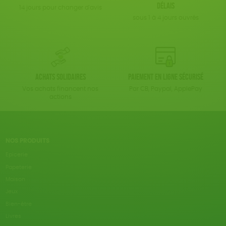
délais
14 jours pour changer d'avis
sous 1 à 4 jours ouvrés
Achats solidaires
Paiement en ligne sécurisé
Vos achats financent nos
Par CB, Paypal, ApplePay
actions
NOS PRODUITS
Epicerie
Papeterie
Maison
Jeux
Bien-être
Livres