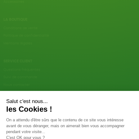
Accessoires
LA BOUTIQUE
Conditions de vente
Politique de confidentialité
Mentions légales
SERVICE CLIENT
Questions fréquentes
Suivi de commande
Nous contacter
Renvoyer des articles
SUIVEZ-NOUS