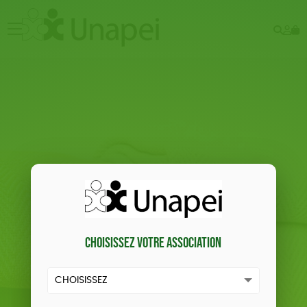
Rech
Mo
menu
co
Choisissez votre association