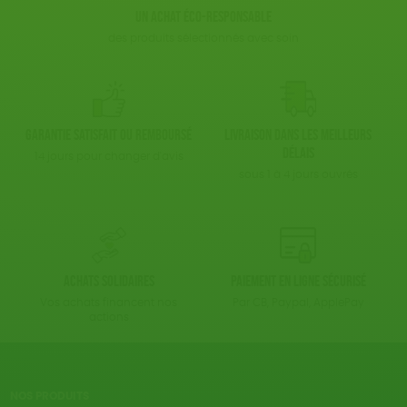
Un achat éco-responsable
des produits sélectionnés avec soin
Garantie satisfait ou remboursé
Livraison dans les meilleurs
délais
14 jours pour changer d'avis
sous 1 à 4 jours ouvrés
Achats solidaires
Paiement en ligne sécurisé
Vos achats financent nos
Par CB, Paypal, ApplePay
actions
NOS PRODUITS