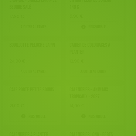
BEURRE SALÉ
140 G
5,90
€
17,90
€
Ajouter au panier
Indisponible
BOUILLOTTE PELUCHE LAPIN
CAHIER DE COLORIAGES À
PLANTER
24,90
€
12,90
€
Ajouter au panier
Ajouter au panier
CALE PORTE PETITE SOURIS
CALENDRIER « ANIMAUX
TROPICAUX » 2027
21,00
€
14,00
€
Indisponible
Indisponible
CALENDRIER À PLANTER
CALENDRIER LONG – BÉBÉS