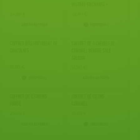
INSTANT ENCHANTÉ »
22,90
€
24,90
€
Ajouter au panier
Indisponible
COFFRET D’ASSORTIMENT DE
COFFRET DE 3 CRÈMES DE
CHOCOLATS
CARAMEL BEURRE SALÉ
SALIDOU
18,90
€
12,90
€
Indisponible
Ajouter au panier
COFFRET DE 4 SAVONS
COFFRET DE CŒURS
FRUITÉ
CARAMEL
16,90
€
25,90
€
Ajouter au panier
Indisponible