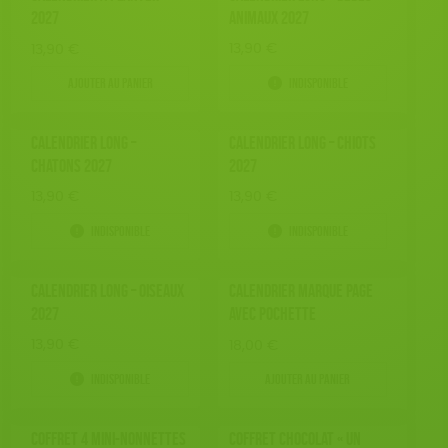
2027
ANIMAUX 2027
13,90
€
13,90
€
Ajouter au panier
Indisponible
CALENDRIER LONG –
CALENDRIER LONG – CHIOTS
CHATONS 2027
2027
13,90
€
13,90
€
Indisponible
Indisponible
CALENDRIER LONG – OISEAUX
CALENDRIER MARQUE PAGE
2027
AVEC POCHETTE
13,90
€
18,00
€
Indisponible
Ajouter au panier
COFFRET 4 MINI-NONNETTES
COFFRET CHOCOLAT « UN