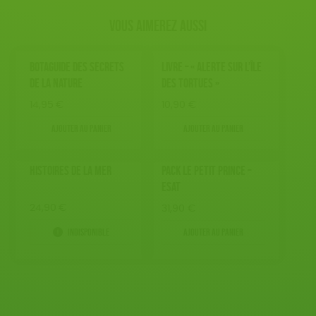
Vous aimerez aussi
BOTAGUIDE DES SECRETS
LIVRE – « ALERTE SUR L’ÎLE
DE LA NATURE
DES TORTUES »
14,95
€
10,90
€
Ajouter au panier
Ajouter au panier
HISTOIRES DE LA MER
PACK LE PETIT PRINCE –
ESAT
24,90
€
31,90
€
Indisponible
Ajouter au panier