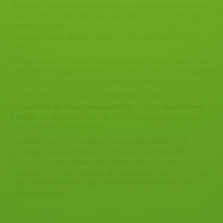
détaillées de certaines expressions utilisées, de découvrir
des schémas explicatifs, des illustrations, ou encore des
cartes géographiques… Idéal pour poursuivre les
découvertes et apprentissages initiés par la lecture du
livre.
Ce livre a été écrit par François-Xavier Poulain, auteur de
livres pour la jeunesse depuis plus de 10 ans. Il a été illustré
par Olivier Bailly, avec qui il a déjà souvent collaboré.
Comme tous les jeux et carnets Sloli, cet album a
été
produit de façon responsable
: il a été
imprimé en
France
, sur du papier issu de forêts gérées durablement,
avec des encres végétales.
Le saviez-vous ? En achetant des produits sur notre
boutique, vous contribuez à construire une société
solidaire respectueuse des différences et du libre arbitre
des personnes en situation de handicap intellectuel. Merci
pour votre soutien et pour votre engagement pour le
vivre-ensemble !