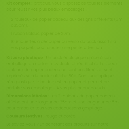
Kit complet :
pratique, vous disposez de tous les éléments
pour réussir vos plus beaux emballages :
2 rouleaux de papier cadeau aux designs différents (5m
x 35cm).
1 ruban Bolduc papier de 20m.
10 étiquettes à découper au verso du pack assortis à
vos paquets pour ajouter une petite attention.
Kit zéro plastique
: Un pack écologique grâce à son
emballage en carton recyclable et réutilisable. Les deux
rouleaux de papier cadeau ne sont pas filmés et sont
imprimés sur du papier affiche 80g. Dans une optique
zéro plastique, le bolduc est en papier et permet de
parfaire vos emballages. A vos plus beaux nœuds.
Dimensions idéales
: Les 2 rouleaux de papier cadeau
affiche ont une largeur de 35cm et une longueur de 5m
pour emballer tous vos cadeaux sans gaspillage.
Couleurs festives
: rouge et dorée.
Le saviez-vous ? En achetant des produits sur notre