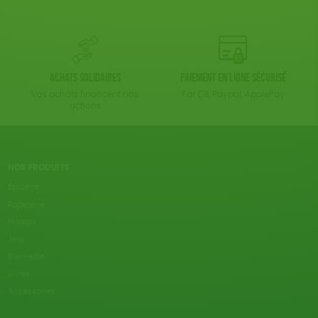
Achats solidaires
Paiement en ligne sécurisé
Vos achats financent nos
Par CB, Paypal, ApplePay
actions
NOS PRODUITS
Epicerie
Papeterie
Maison
Jeux
Bien-être
Livres
Accessoires