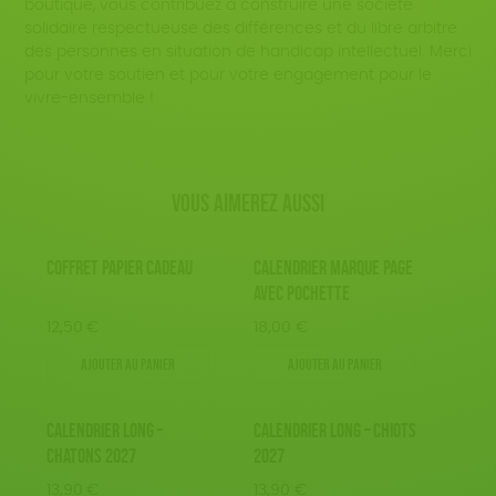
boutique, vous contribuez à construire une société
solidaire respectueuse des différences et du libre arbitre
des personnes en situation de handicap intellectuel. Merci
pour votre soutien et pour votre engagement pour le
vivre-ensemble !
Vous aimerez aussi
COFFRET PAPIER CADEAU
CALENDRIER MARQUE PAGE
AVEC POCHETTE
12,50
€
18,00
€
Ajouter au panier
Ajouter au panier
CALENDRIER LONG –
CALENDRIER LONG – CHIOTS
CHATONS 2027
2027
13,90
€
13,90
€