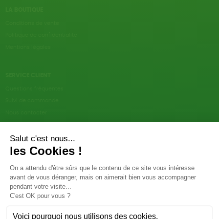
LA BOUTIQUE
Conditions de vente
Politique de confidentialité
Mentions légales
SERVICE CLIENT
Questions fréquentes
Suivi de commande
Nous contacter
Renvoyer des articles
SUIVEZ-NOUS