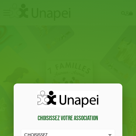
Rech
Mo
menu
co
Choisissez votre association