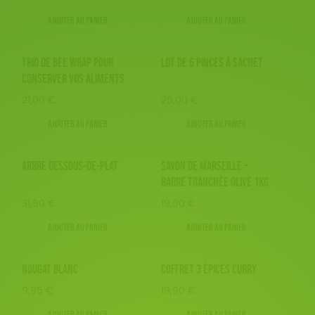
Ajouter au panier
Ajouter au panier
TRIO DE BEE WRAP POUR
LOT DE 6 PINCES À SACHET
CONSERVER VOS ALIMENTS
21,00
€
20,00
€
Ajouter au panier
Ajouter au panier
ARBRE DESSOUS-DE-PLAT
SAVON DE MARSEILLE –
BARRE TRANCHÉE OLIVE 1KG
31,90
€
19,90
€
Ajouter au panier
Ajouter au panier
NOUGAT BLANC
COFFRET 3 ÉPICES CURRY
9,95
€
19,90
€
Ajouter au panier
Ajouter au panier