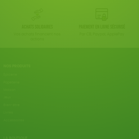
Achats solidaires
Paiement en ligne sécurisé
Vos achats financent nos
Par CB, Paypal, ApplePay
actions
NOS PRODUITS
Epicerie
Papeterie
Maison
Jeux
Bien-être
Livres
Accessoires
LA BOUTIQUE