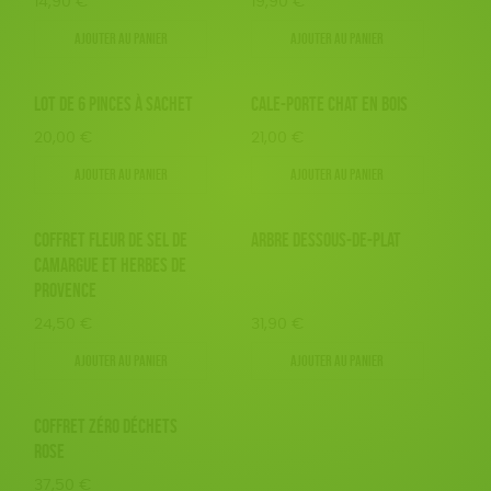
14,90
€
19,90
€
Ajouter au panier
Ajouter au panier
LOT DE 6 PINCES À SACHET
CALE-PORTE CHAT EN BOIS
20,00
€
21,00
€
Ajouter au panier
Ajouter au panier
COFFRET FLEUR DE SEL DE
ARBRE DESSOUS-DE-PLAT
CAMARGUE ET HERBES DE
PROVENCE
24,50
€
31,90
€
Ajouter au panier
Ajouter au panier
COFFRET ZÉRO DÉCHETS
ROSE
37,50
€