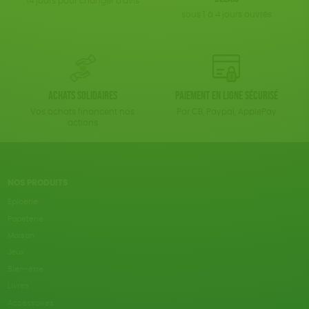
14 jours pour changer d'avis
sous 1 à 4 jours ouvrés
Achats solidaires
Paiement en ligne sécurisé
Vos achats financent nos
Par CB, Paypal, ApplePay
actions
NOS PRODUITS
Epicerie
Papeterie
Maison
Jeux
Bien-être
Livres
Accessoires