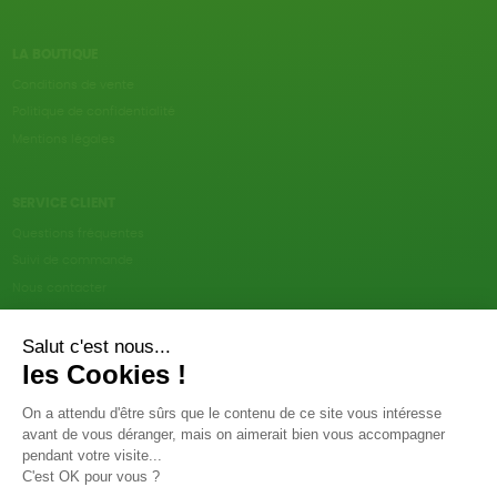
LA BOUTIQUE
Conditions de vente
Politique de confidentialité
Mentions légales
SERVICE CLIENT
Questions fréquentes
Suivi de commande
Nous contacter
Renvoyer des articles
SUIVEZ-NOUS