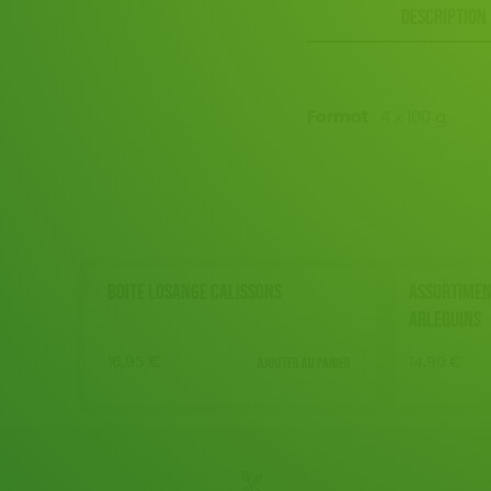
DESCRIPTION
Format
: 4 x 100 g.
BOITE LOSANGE CALISSONS
ASSORTIMENT
ARLEQUINS
Ajouter au panier
16,95
€
14,90
€