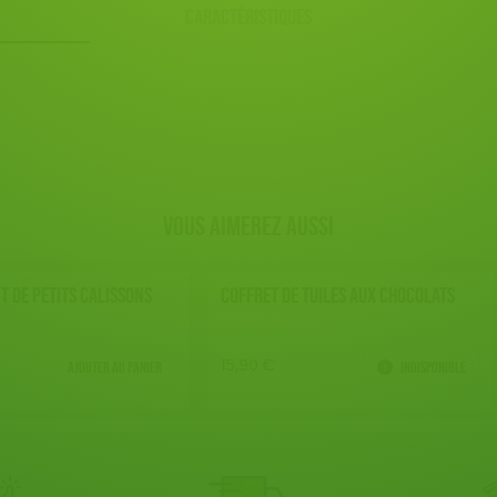
CARACTÉRISTIQUES
Vous aimerez aussi
 DE PETITS CALISSONS
COFFRET DE TUILES AUX CHOCOLATS
Ajouter au panier
Indisponible
15,90
€