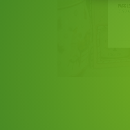
Pack Le
31,90